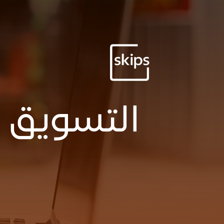
التسويق عب